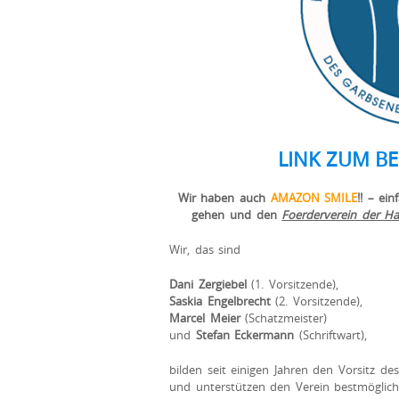
LINK ZUM BE
Wir haben auch
AMAZON SMILE
!!
– ein
gehen und den
Foerderverein der H
Wir, das sind
Dani Zergiebel
(1. Vorsitzende),
Saskia Engelbrecht
(2. Vorsitzende),
Marcel Meier
(Schatzmeister)
und
Stefan Eckermann
(Schriftwart),
bilden seit einigen Jahren den Vorsitz de
und unterstützen den Verein bestmöglic