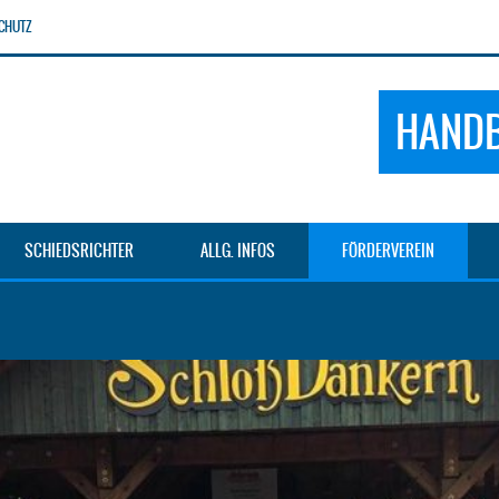
CHUTZ
HANDB
SCHIEDSRICHTER
ALLG. INFOS
FÖRDERVEREIN