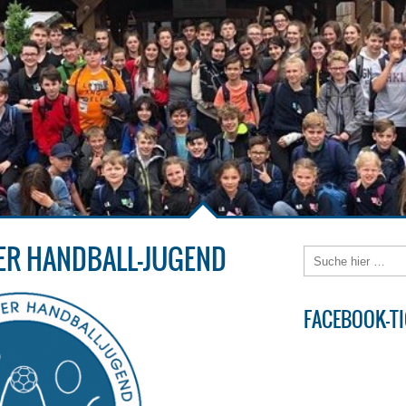
ER HANDBALL-JUGEND
FACEBOOK-T