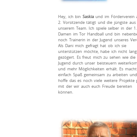
Hey, ich bin
Saskia
und im Förderverein a
2. Vorsitzende tätigt und die jüngste aus
unserem Team. Ich spiele selber in der 1.
Damen im Tor Handball und bin nebenbe
noch Trainerin in der Jugend unseres Vere
Als Dani mich gefragt hat ob ich sie
unterstützen möchte, habe ich nicht lang
gezögert. Es freut mich zu sehen wie die
Jugend durch unser beisteuern weiterko
und mehr Möglichkeiten erhält. Es macht
einfach Spaß gemeinsam zu arbeiten und
hoffe das es noch viele weitere Projekte 
mit der wir auch euch Freude bereiten
können.