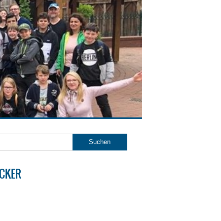
ICKER