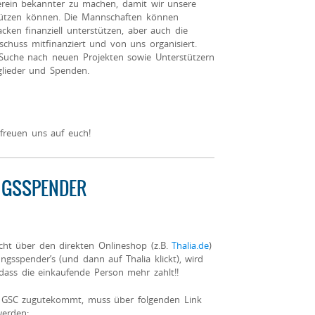
rverein bekannter zu machen, damit wir unsere
tützen können. Die Mannschaften können
acken finanziell unterstützen, aber auch die
schuss mitfinanziert und von uns organisiert.
 Suche nach neuen Projekten sowie Unterstützern
glieder und Spenden.
freuen uns auf euch!
NGSSPENDER
ht über den direkten Onlineshop (z.B.
Thalia.de
)
ngsspender’s (und dann auf Thalia klickt), wird
ass die einkaufende Person mehr zahlt!!
 GSC zugutekommt, muss über folgenden Link
werden: