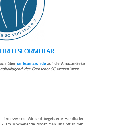
ITRIT
TSFORMUL
AR
fach über
smile.amazon.de
auf die Amazon-Seite
andballjugend des Garbsener SC
unterstützen.
s Fördervereins. Wir sind begeisterte Handballer
h – am Wochenende findet man uns oft in der