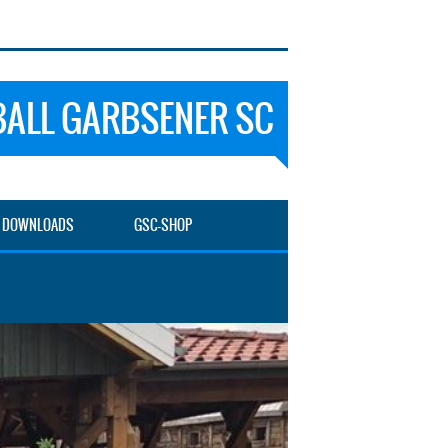
ALL GARBSENER SC
DOWNLOADS
GSC-SHOP