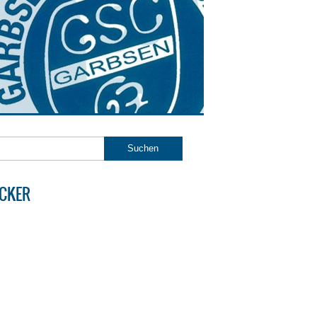
ICKER