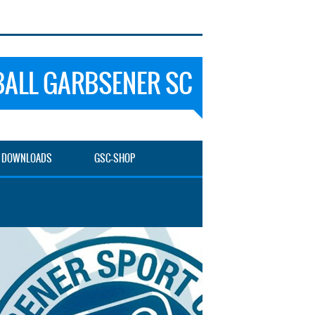
ALL GARBSENER SC
DOWNLOADS
GSC-SHOP