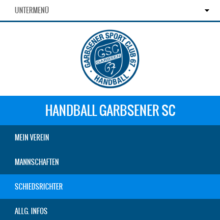
UNTERMENÜ
HANDBALL GARBSENER SC
MEIN VEREIN
MANNSCHAFTEN
SCHIEDSRICHTER
ALLG. INFOS